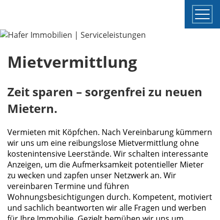
Togg
navi
Mietvermittlung
Zeit sparen – sorgenfrei zu neuen
Mietern.
Vermieten mit Köpfchen. Nach Vereinbarung kümmern
wir uns um eine reibungslose Mietvermittlung ohne
kostenintensive Leerstände. Wir schalten interessante
Anzeigen, um die Aufmerksamkeit potentieller Mieter
zu wecken und zapfen unser Netzwerk an. Wir
vereinbaren Termine und führen
Wohnungsbesichtigungen durch. Kompetent, motiviert
und sachlich beantworten wir alle Fragen und werben
für Ihre Immobilie. Gezielt bemühen wir uns um