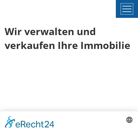
Togg
navi
Wir verwalten und
verkaufen Ihre Immobilie